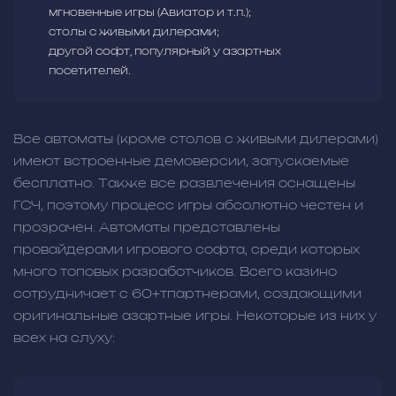
мгновенные игры (Авиатор и т.п.);
столы с живыми дилерами;
другой софт, популярный у азартных
посетителей.
Все автоматы (кроме столов с живыми дилерами)
имеют встроенные демоверсии, запускаемые
бесплатно. Также все развлечения оснащены
ГСЧ, поэтому процесс игры абсолютно честен и
прозрачен. Автоматы представлены
провайдерами игрового софта, среди которых
много топовых разработчиков. Всего казино
сотрудничает с 60+тпартнерами, создающими
оригинальные азартные игры. Некоторые из них у
всех на слуху: