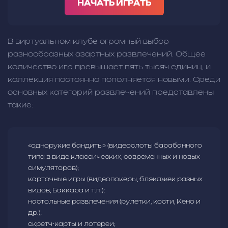
НАЧАТЬ ИГРАТЬ
В виртуальном клубе огромный выбор
разнообразных азартных развлечений. Общее
количество игр превышает пять тысяч единиц, и
коллекция постоянно пополняется новыми. Среди
основных категорий развлечений представлены
такие:
«однорукие бандиты» (видеослоты барабанного
типа в виде классических, современных и новых
симуляторов);
карточные игры (видеопокеры, блэкджек разных
видов, Баккара и т.п.);
настольные развлечения (рулетки, кости, Кено и
др.);
скретч-карты и лотереи;