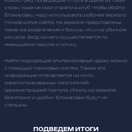
Казахстана, проводящие отпуск в одной из таких
стран, тоже не смогут войти в клуб. Чтобы обойти
блокировку, надо использовать рабочее зеркало
(точная копия сайта). На зеркале представлены
такие же развлечения и бонусы, что и на обычном
ресурсе. Вход на него осуществляется по
имеющимся паролю и логину.
Найти подходящий альтернативный адрес можно
с помощью поисковых систем. Также эта
информация отправляется на почту
зарегистрированных посетителей
администрацией портала. Играть на зеркале
безопасно и удобно. Блокировки будут не
страшны.
ПОДВЕДЕМ ИТОГИ