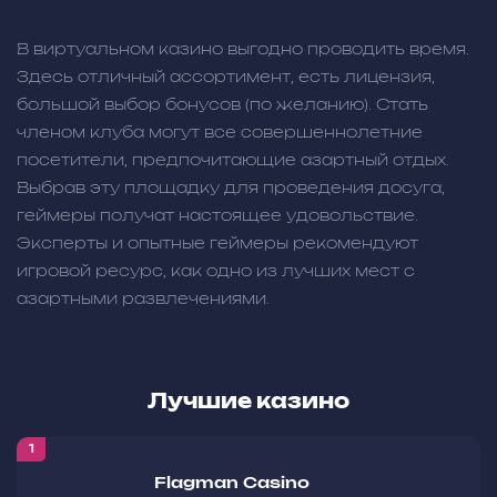
В виртуальном казино выгодно проводить время.
Здесь отличный ассортимент, есть лицензия,
большой выбор бонусов (по желанию). Стать
членом клуба могут все совершеннолетние
посетители, предпочитающие азартный отдых.
Выбрав эту площадку для проведения досуга,
геймеры получат настоящее удовольствие.
Эксперты и опытные геймеры рекомендуют
игровой ресурс, как одно из лучших мест с
азартными развлечениями.
Лучшие казино
1
Flagman Casino