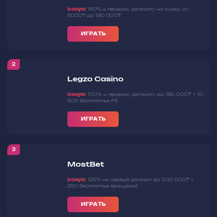
Бонус:
150% к первому депозиту на сумму от
5000₸ до 180 000₸
ИГРАТЬ
2
Legzo Casino
Бонус:
100% к первому депозиту до 180 000₸ + 10-
500 бесплатных FS
ИГРАТЬ
3
MostBet
Бонус:
125% на первый депозит до 200 000₸ +
250 бесплатных вращений
ИГРАТЬ