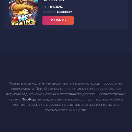
Net Gains
RTP:
96.10%
Volatility:
Высокая
ИГРАТЬ
Чрезмерное увлечение азартными играми приводит к развитию
зависимости. Подобные развлечения можно использовать, как
вариант отдыха, а не источник постоянного дохода. Соответственно,
проект
TopKaz
не предлагает возможности для заработка. Весь
контент и софт на ресурсе представлены исключительно в
ознакомительных целях.