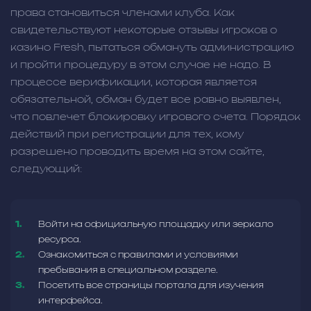
права становиться членами клуба. Как
свидетельствуют некоторые отзывы игроков о
казино Fresh, пытаться обмануть администрацию
и пройти процедуру в этом случае не надо. В
процессе верификации, которая является
обязательной, обман будет все равно выявлен,
что повлечет блокировку игрового счета. Порядок
действий при регистрации для тех, кому
разрешено проводить время на этом сайте,
следующий:
Войти на официальную площадку или зеркало
ресурса.
Ознакомиться с правилами и условиями
пребывания в специальном разделе.
Посетить все страницы портала для изучения
интерфейса.