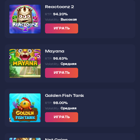
Reactoonz 2
RTP:
94.20%
Volatility:
Высокая
ИГРАТЬ
Mayana
RTP:
96.63%
Volatility:
Средняя
ИГРАТЬ
Golden Fish Tank
RTP:
98.00%
Volatility:
Средняя
ИГРАТЬ