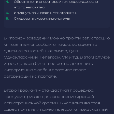
Обратиться к операторам техподдержки, если
что-то непонятно.
Кликнуть по кнопке «Регистрация».
Следовать указаниям системы.
В игорном заведении можно пройти регистрацию
мгновенным способом, с помощью аккаунта
одной из соцсетей. Например, Гугл,
Одноклассники, Телеграм, VK и т.д. В этом случае
игрок должен будет все равно дополнить
информацию о себе в профиле после
авторизации на портале.
Второй вариант – стандартная процедура,
предусматривающая заполнение краткой
регистрационной формы. В нее вписываются
адрес почты или номер телефона, придуманный