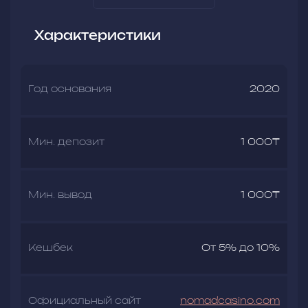
Характеристики
Год основания
2020
Мин. депозит
1 000₸
Мин. вывод
1 000₸
Кешбек
От 5% до 10%
Официальный сайт
nomadcasino.com