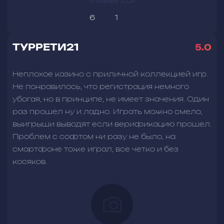
15 Ноября 2024
6
1
ТУРРЕТИ21
5.0
Неплохое казино с приличной коллекцией игр.
Не понравилось, что регистрация немного
убогая, но в принципе, не имеет значения. Один
раз прошел ну и ладно. Играть можно смело,
выигрыши выводят если верификацию прошел.
Проблем с софтом ни разу не было, на
смартфоне тоже играл, все четко и без
косяков.