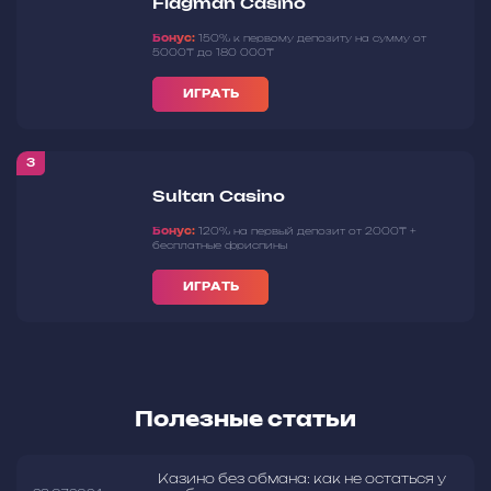
Flagman Casino
Бонус:
150% к первому депозиту на сумму от
5000₸ до 180 000₸
ИГРАТЬ
3
Sultan Casino
Бонус:
120% на первый депозит от 2000₸ +
бесплатные фриспины
ИГРАТЬ
Полезные статьи
Казино без обмана: как не остаться у