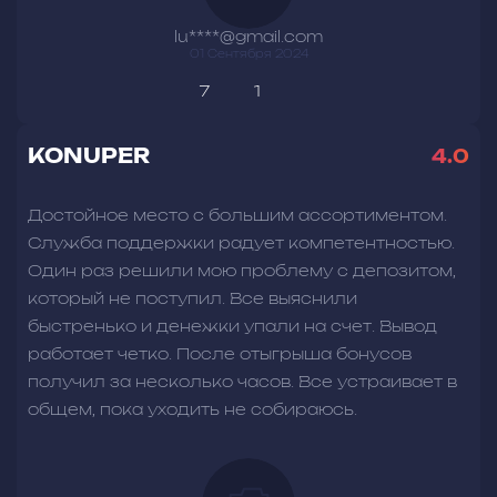
lu****@gmail.com
01 Сентября 2024
7
1
KONUPER
4.0
Достойное место с большим ассортиментом.
Служба поддержки радует компетентностью.
Один раз решили мою проблему с депозитом,
который не поступил. Все выяснили
быстренько и денежки упали на счет. Вывод
работает четко. После отыгрыша бонусов
получил за несколько часов. Все устраивает в
общем, пока уходить не собираюсь.