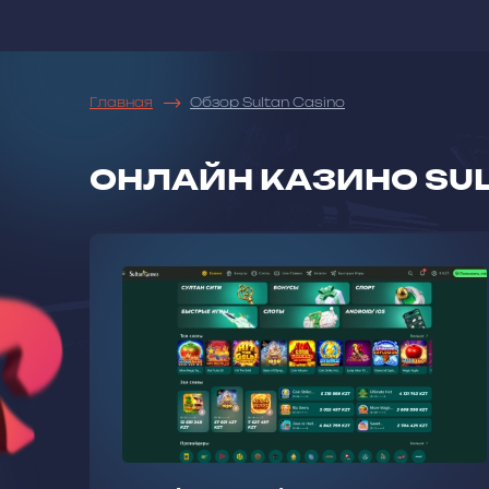
Главная
Обзор Sultan Casino
ОНЛАЙН КАЗИНО SUL