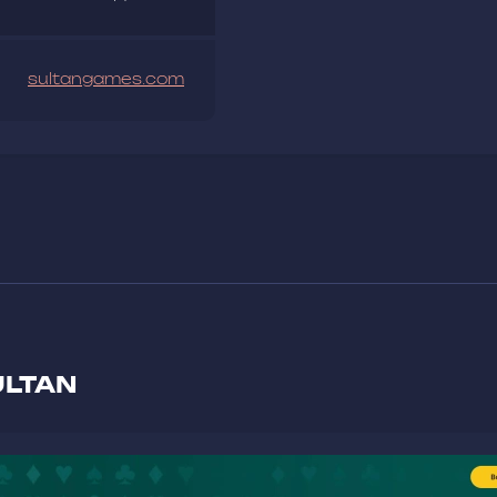
sultangames.com
ULTAN