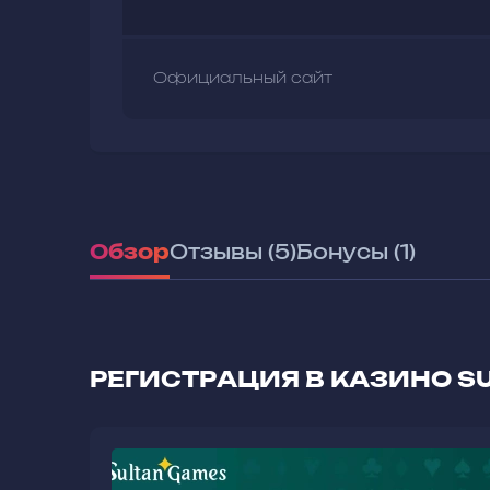
Официальный сайт
Обзор
Отзывы (5)
Бонусы (1)
РЕГИСТРАЦИЯ В КАЗИНО S