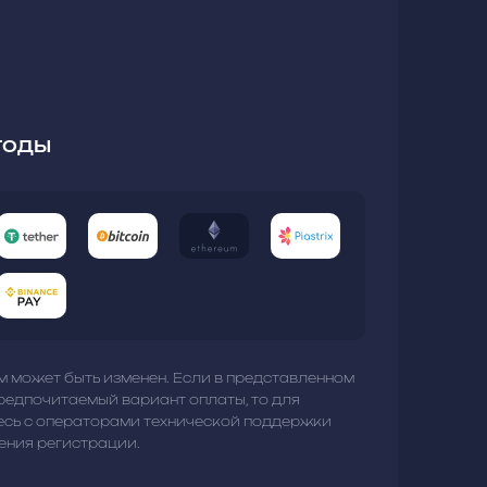
тоды
м может быть изменен. Если в представленном
редпочитаемый вариант оплаты, то для
есь с операторами технической поддержки
ния регистрации.