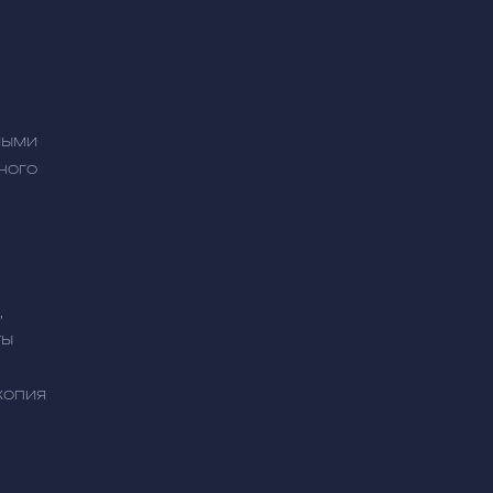
мыми
ного
,
ты
копия