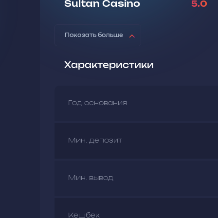
Sultan Casino
5.0
Показать больше
Характеристики
Год основания
Мин. депозит
Мин. вывод
Кешбек