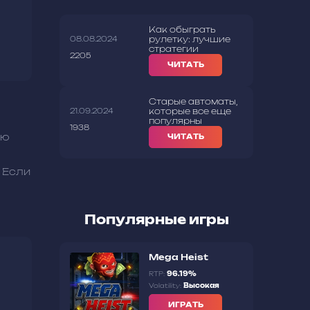
Как обыграть
рулетку: лучшие
08.08.2024
стратегии
2205
ЧИТАТЬ
Старые автоматы,
которые все еще
21.09.2024
популярны
1938
ию
ЧИТАТЬ
 Если
Популярные игры
Mega Heist
RTP:
96.19%
Volatility:
Высокая
ИГРАТЬ