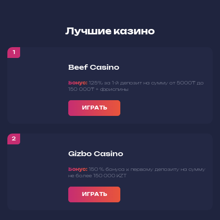
Лучшие казино
1
Beef Casino
Бонус:
125% за 1-й депозит на сумму от 5000₸ до
150 000₸ + фриспины
ИГРАТЬ
2
Gizbo Casino
Бонус:
150 % бонуса к первому депозиту на сумму
не более 150 000 KZT
ИГРАТЬ