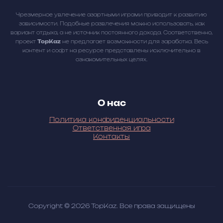
Чрезмерное увлечение азартными играми приводит к развитию
зависимости. Подобные развлечения можно использовать, как
вариант отдыха, а не источник постоянного дохода. Соответственно,
проект
TopKaz
не предлагает возможности для заработка. Весь
контент и софт на ресурсе представлены исключительно в
ознакомительных целях.
О нас
Политика конфиденциальности
Ответственная игра
Контакты
Copyright © 2026 TopKaz. Все права защищены