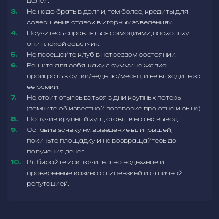
целей.
Не надо брать в долг и, тем более, кредиты для
совершения ставок в игорных заведениях.
Научитесь справляться с эмоциями, поскольку
они плохой советчик.
Не посещайте клуб в нетрезвом состоянии.
Решите для себя: какую сумму не жалко
проиграть в сутки/неделю/месяц, и не выходите за
ее рамки.
Не стоит отыгрываться в дни крупных потерь
(помните об известной поговорке про отца и сына).
Получив крупный куш, ставьте его на вывод.
Оставив заявку на выведение выигрышей,
покиньте площадку и не возвращайтесь до
получения денег.
Выбирайте исключительно надежные и
проверенные казино с лицензией и отличной
репутацией.