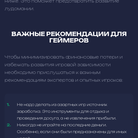
ниже. Это поможет предотвратить развитие
лудомании.
ВАЖНЫЕ РЕКОМЕНДАЦИИ ДЛЯ
ГЕЙМЕРОВ
Чтобы минимизировать финансовые потери и
избежать развития игровой зависимости
необходимо прислушаться к важным
рекомендациям экспертов и опытных игроков:
Не надо делать из азартных игр источник
заработка. Это инструменты для отдыха и
проведения досуга, а не извлечения прибыли.
Никогда не играйте на последние деньги.
Особенно, если они были предназначены для иных