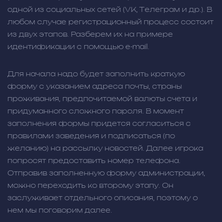
одной из социальных сетей (VK, Телеграм и др.). В
любом случае регистрационный процесс состоит
из двух этапов. Разберем их на примере
идентификации с помощью e-mail.
Для начала надо будет заполнить краткую
форму с указанием адреса почты, страны
проживания, предпочитаемой валюты счета и
придуманного сложного пароля. В момент
заполнения формы придется согласиться с
правилами заведения и подписаться (по
желанию) на рассылку новоcтей. Далее игрока
попросят предоставить номер телефона.
Отправив заполненную форму администрации,
можно переходить ко второму этапу. Он
заслуживает отдельного описания, поэтому о
нем мы поговорим далее.