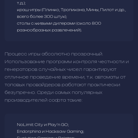
т.д.);
краш-игры (Плинко, Тропикана, Мины, Пилот и др.,
всего более 300 штук);
столы с живыми дилерами (около 800
разнообразных развлечений).
Процесс игры абсолютно прозрачный.
Использование программ контроля честности и
генераторов случайных чисел гарантируют
отличное проведение времени, т.к. автоматы от
топовых провайдеров работают практически
безупречно. Среди самых популярных
производителей софта такие:
NoLimit City и Play’n GO;
Endorphina и Hacksaw Gaming;