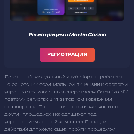
Регистрация в Martin Casino
РЕГИСТРАЦИЯ
Легальный виртуальный клуб Мартин работает
на основании официальной лицензии Кюрасао и
управляется известным оператором Galaktika N.V.,
поэтому регистрация в игорном заведении
стандартная. Точнее, точно такая же, как и на
других площадках, находящихся под
управлением данной компании. Порядок
действий для желающих пройти процедуру