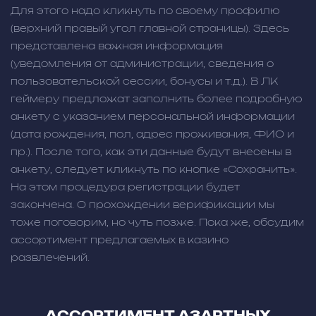
Для этого надо кликнуть по своему профилю
(верхний правый угол главной страницы). Здесь
представлена важная информация
(уведомления от администрации, сведения о
пользовательской сессии, бонусы и т.д.). В ЛК
геймеру предложат заполнить более подробную
анкету с указанием персональной информации
(дата рождения, пол, адрес проживания, ФИО и
пр.). После того, как эти данные будут внесены в
анкету, следует кликнуть по кнопке «Сохранить».
На этом процедура регистрации будет
закончена. О прохождении верификации мы
тоже поговорим, но чуть позже. Пока же, обсудим
ассортимент предлагаемых в казино
развлечений.