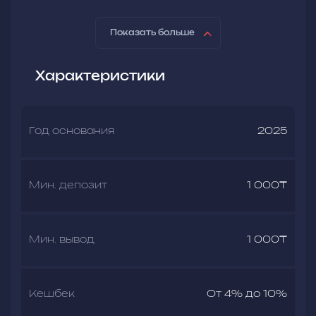
Показать больше
Характеристики
Год основания
2025
Мин. депозит
1 000₸
Мин. вывод
1 000₸
Кешбек
От 4% до 10%