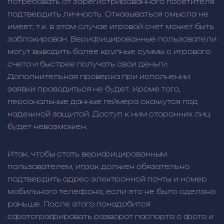
потребовать от зарегистрированного посетителя
подтвердить личность. Отказываться смысла не
имеет, т.к. в этом случае игровой счет может быть
заблокирован. Верифицированные пользователи
могут выводить более крупные суммы с игрового
счета и быстрее получать свои деньги.
Дополнительная проверка при исполнении
заявки проводиться не будет. Кроме того,
персональные данные геймера окажутся под
надежной защитой. Доступ к ним сторонних лиц
будет невозможен.
Итак, чтобы стать верифицированным
пользователем, игрок должен обязательно
подтвердить адрес электронной почты и номер
мобильного телефона, если это не было сделано
раньше. После этого понадобится
сфотографировать разворот паспорта с фото и