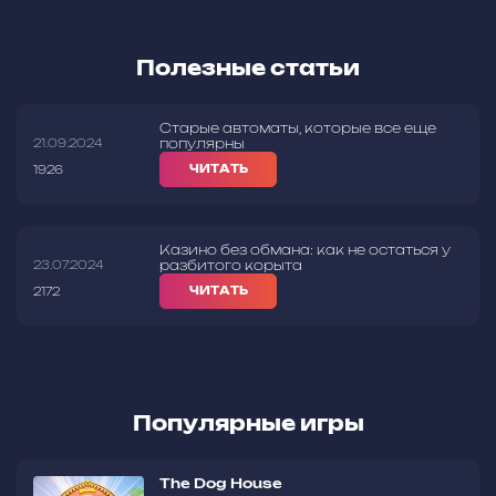
Полезные статьи
Старые автоматы, которые все еще
популярны
21.09.2024
ЧИТАТЬ
1926
Казино без обмана: как не остаться у
разбитого корыта
23.07.2024
ЧИТАТЬ
2172
Популярные игры
The Dog House