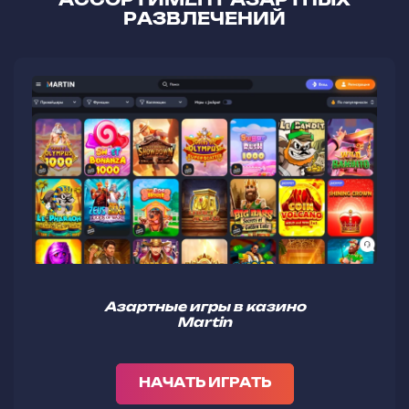
АССОРТИМЕНТ АЗАРТНЫХ
РАЗВЛЕЧЕНИЙ
Азартные игры в казино
Martin
НАЧАТЬ ИГРАТЬ