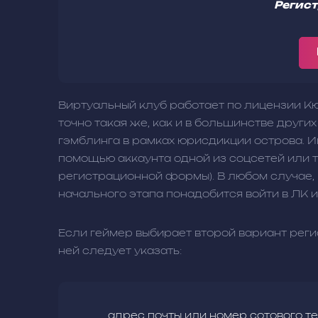
Регист
Виртуальный клуб работает по лицензии К
точно такая же, как и в большинстве други
гэмблинга в рамках юрисдикции острова. И
помощью аккаунта одной из соцсетей или 
регистрационной формы). В любом случае, 
начального этапа понадобится войти в ЛК
Если геймер выбирает второй вариант рег
ней следует указать:
адрес почты или номер сотового т