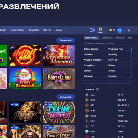
 РАЗВЛЕЧЕНИЙ