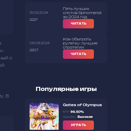
Пять лучших
слотов Spinomenal
19.09.2024
за 2024 год
2227
ЧИТАТЬ
Как обыграть
е
рулетку: лучшие
08.08.2024
стратегии
н-
2207
ЧИТАТЬ
ный с
ой
Популярные игры
у. В
Gates of Olympus
RTP:
96.50%
Volatility:
Высокая
ИГРАТЬ