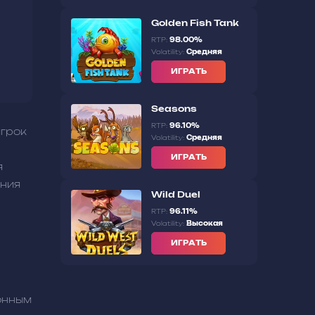
Golden Fish Tank
RTP:
98.00%
Volatility:
Средняя
ИГРАТЬ
Seasons
RTP:
96.10%
игрок
Volatility:
Средняя
ИГРАТЬ
я
ения
Wild Duel
RTP:
96.11%
Volatility:
Высокая
ИГРАТЬ
онным