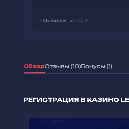
Официальный сайт
Обзор
Отзывы (10)
Бонусы (1)
РЕГИСТРАЦИЯ В КАЗИНО L