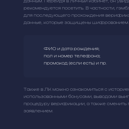
данным. Перейдя в личный кабинет, он уви
рекомендуется посетить. В частности, гэ
для последующего прохождения верифика
данные, которые защищены шифрованием. 
ФИО и дата рождения;
пол и номер телефона;
промокод (если есть) и пр.
Также в ЛК можно ознакомиться с историе
использованными бонусами, выводами выиг
процедуру верификации, а также сменить 
заявлением.