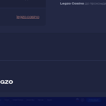
Legzo Casino
до прохожде
legzo.casino
EGZO