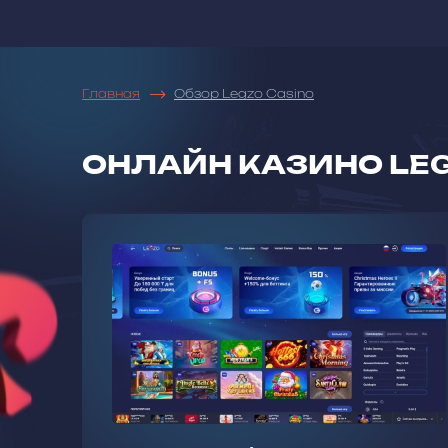
Главная
Обзор Legzo Casino
ОНЛАЙН КАЗИНО LE