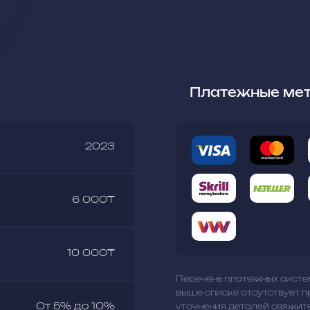
Платежные ме
2023
6 000₸
10 000₸
Перечень платежных систе
выше списке отсутствует п
От 5% до 10%
уточнения деталей свяжит