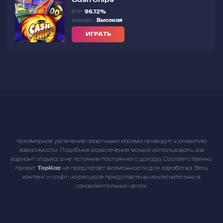
Cash Chips
RTP:
96.12%
Volatility:
Высокая
ИГРАТЬ
Чрезмерное увлечение азартными играми приводит к развитию
зависимости. Подобные развлечения можно использовать, как
вариант отдыха, а не источник постоянного дохода. Соответственно,
проект
TopKaz
не предлагает возможности для заработка. Весь
контент и софт на ресурсе представлены исключительно в
ознакомительных целях.