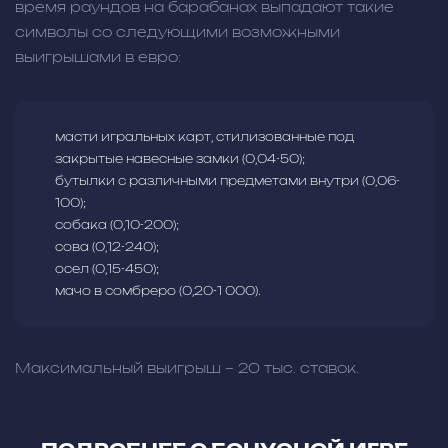
время раундов на барабанах выпадают такие
символы со следующими возможными
выигрышами в евро:
масти игральных карт, стилизованные под
закрытые навесные замки (0,04-50);
бутылки с различными предметами внутри (0,06-
100);
собака (0,10-200);
сова (0,12-240);
осел (0,15-450);
мачо в сомбреро (0,20-1 000).
Максимальный выигрыш – 20 тыс. ставок.