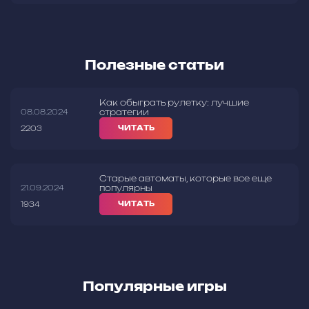
Полезные статьи
Как обыграть рулетку: лучшие
стратегии
08.08.2024
ЧИТАТЬ
2203
Старые автоматы, которые все еще
популярны
21.09.2024
ЧИТАТЬ
1934
Популярные игры