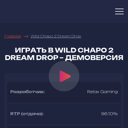
ДЕМО-ИГРЫ
ОБЗОРЫ КАЗИНО
Главная
Wild Chapo 2 Dream Drop
РУЛЕТКА
БЛЭКДЖЕК
БЛОГ
ИГРАТЬ В WILD CHAPO 2
DREAM DROP – ДЕМОВЕРСИЯ
Разработчик:
Relax Gaming
RTP (отдача):
96.10%