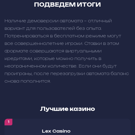
ПОДВЕДЕМ ИТОГИ
Наличие демоверсии автомата – отличный
вариант для пользователей без опыта.
Потренироваться в бесплатном режиме могут
все совершеннолетние игроки. Ставки в этом
формате совершаются виртуальными
кредитами, которые можно получить в
неограниченном количестве. Если они будут
проиграны, после перезагрузки автомата баланс
снова пополнится.
Лучшие казино
1
Lex Casino