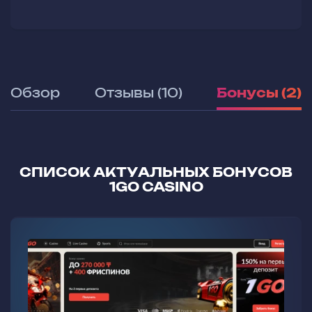
Обзор
Отзывы (10)
Бонусы (2)
СПИСОК АКТУАЛЬНЫХ БОНУСОВ
1GO CASINO