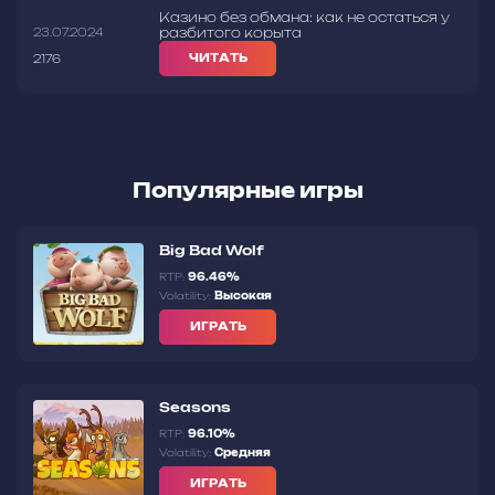
Казино без обмана: как не остаться у
разбитого корыта
23.07.2024
ЧИТАТЬ
2176
Популярные игры
Big Bad Wolf
RTP:
96.46%
Volatility:
Высокая
ИГРАТЬ
Seasons
RTP:
96.10%
Volatility:
Средняя
ИГРАТЬ