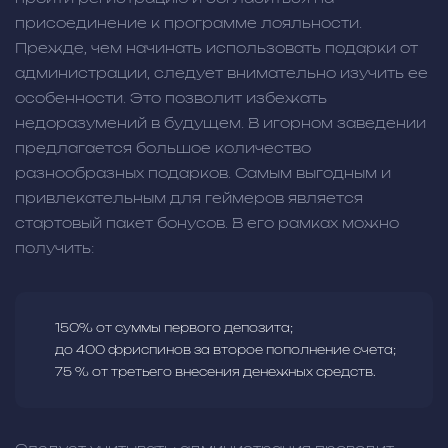
сумма ставок за расчетный период по всем
присоединение к программе лояльности.
валютным счетам в пересчете в € превышает
Прежде, чем начинать использовать подарки от
сумму выигрышей более чем на 50 €.
администрации, следует внимательно изучить ее
особенности. Это позволит избежать
Кешбэк начисляется пользователям, у
которых сумма депозитов превышает сумму
недоразумений в будущем. В игорном заведении
выплат по результату всех валютных счетов
предлагается большое количество
за все время активности на проекте.
разнообразных подарков. Самым выгодным и
привлекательным для геймеров является
Кешбэк должен быть отыгран в течение 72
стартовый пакет бонусов. В его рамках можно
часов с момента получения с вейджером,
получить:
соответствующим твоему статусу:
150% от суммы первого депозита;
START
– кешбэк недоступен;
до 400 фриспинов за второе пополнение счета;
READY
– вейджер x10;
75 % от третьего внесения денежных средств.
STEADY
– вейджер x5;
GO
– вейджер x3.