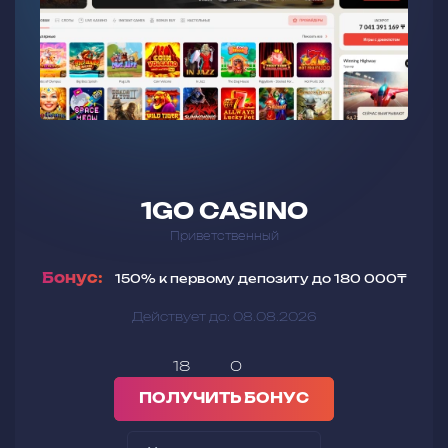
1GO CASINO
Приветственный
Бонус:
150% к первому депозиту до 180 000₸
Действует до: 08.08.2026
18
0
ПОЛУЧИТЬ БОНУС