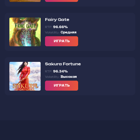
Fairy Gate
RTP:
96.66%
Volatility:
Средняя
ИГРАТЬ
Sakura Fortune
RTP:
96.34%
Volatility:
Высокая
ИГРАТЬ