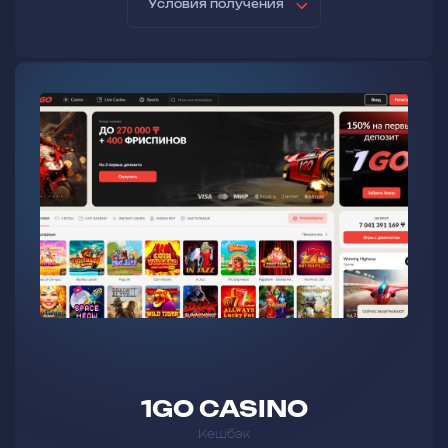
Условия получения
Чтобы получить приветственный бонус, вам
необходимо пройди несложную регистрацию
и внести депозит от
6000₸
. Максимально
возможный бонус на первый депозит,
составляет
180 000₸
.
1GO CASINO
Кешбэк