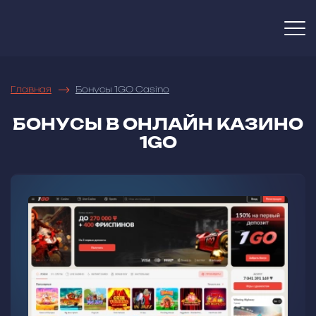
ДЕМО-ИГРЫ
ОБЗОРЫ КАЗИНО
Главная
Бонусы 1GO Casino
РУЛЕТКА
БЛЭКДЖЕК
БЛОГ
БОНУСЫ В ОНЛАЙН КАЗИНО
1GO