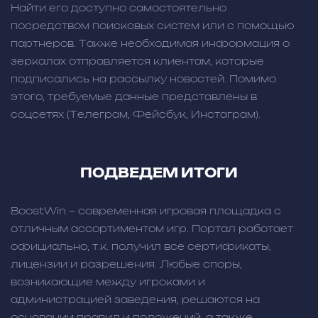
Найти его доступно самостоятельно
посредством поисковых систем или с помощью
партнеров. Также необходимая информация о
зеркалах отправляется клиентам, которые
подписались на рассылку новостей. Помимо
этого, требуемые данные представлены в
соцсетях (Телеграм, Фейсбук, Инстаграм).
ПОДВЕДЕМ ИТОГИ
BoostWin – современная игровая площадка с
отличным ассортиментом игр. Портал работает
официально, т.к. получил все сертификаты,
лицензии и разрешения. Любые споры,
возникающие между игроками и
администрацией заведения, решаются на