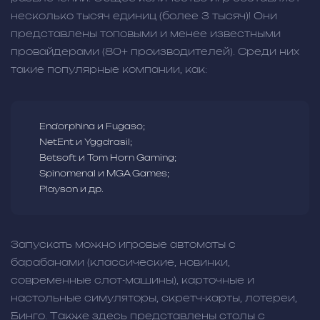
несколько тысяч единиц (более 3 тысяч)! Они
представлены топовыми и менее известными
провайдерами (80+ производителей). Среди них
такие популярные компании, как:
Endorphina и Fugaso;
NetEnt и Yggdrasil;
Betsoft и Tom Horn Gaming;
Spinomenal и MGA Games;
Playson и др.
Запускать можно игровые автоматы с
барабанами (классические, новинки,
современные слот-машины), карточные и
настольные симуляторы, скретч-карты, лотереи,
Бинго. Также здесь представлены столы с