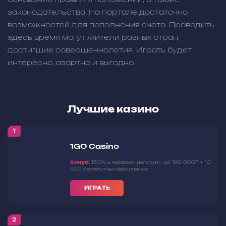
основании правил и положений, а также
законодательства. На портале достаточно
возможностей для пополнения счета. Проводить
здесь время могут жители разных стран,
достигшие совершеннолетия. Играть будет
интересно, азартно и выгодно.
Лучшие казино
1
1GO Casino
Бонус:
150% к первому депозиту до 180 000₸ + 10-
500 бесплатных фриспинов
ИГРАТЬ
2