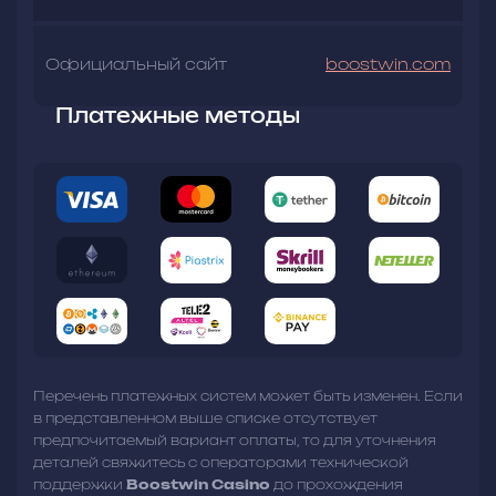
Официальный сайт
boostwin.com
Платежные методы
Перечень платежных систем может быть изменен. Если
в представленном выше списке отсутствует
предпочитаемый вариант оплаты, то для уточнения
деталей свяжитесь с операторами технической
поддержки
Boostwin Casino
до прохождения