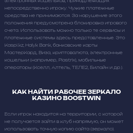
электронных кошельков, принадлежащих
непосредственно игроку. Чужие платежные
средства не принимаются. За нарушение этого
положения предусмотрена блокировка игрового
счета. Использовать можно только те сервисы и
платежные системы здесь представленные. Это
Kaspi.kz, Halyk Bank, банковские карты
МастерКард, Виза, криптовалюта, электронные
кошельки (например, Piastrix), мобильные
операторы (Кселл, Алтель, ТЕЛЕ2, Билайн и др.).
КАК НАЙТИ РАБОЧЕЕ ЗЕРКАЛО
КАЗИНО BOOSTWIN
Если игрок находится на территории, с которой
не получается зайти в клуб напрямую, он может
использовать точную копию сайта (зеркало).