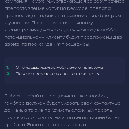
компания Playora N.V., отвечающая за безупречное
предоставление услуг на ресурсе, сделала
процесс идентификации максимально быстрым
и удобным. После нажатия на кнопку
«Регистрация» (она находится наверху в лобби),
потенциальному клиенту будут предложены два
варианта прохождения процедуры:
С помощью номера мобильного телефона.
Посредством адреса электронной почты.
Выбрав любой из предложенных способов,
гэмблер должен будет указать свои контактные
данные, а также придумать сложный пароль.
После этого начальный этап регистрации будет
пройден. Если она проводилась с