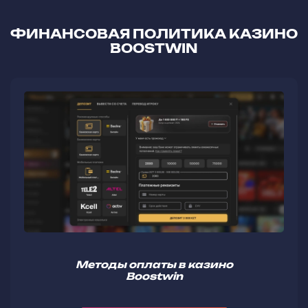
ФИНАНСОВАЯ ПОЛИТИКА КАЗИНО
BOOSTWIN
Методы оплаты в казино
Boostwin