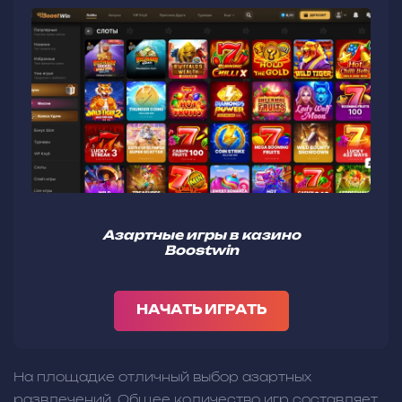
Азартные игры в казино
Boostwin
НАЧАТЬ ИГРАТЬ
На площадке отличный выбор азартных
развлечений. Общее количество игр составляет