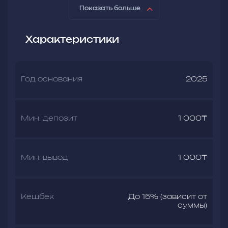
Показать больше
Характеристики
Год основания
2025
Мин. депозит
1 000₸
Мин. вывод
1 000₸
Кешбек
До 15% (зависит от
суммы)