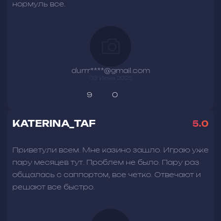
нормуль все.
durrr****@gmail.com
03 Июня 2025
9
0
KATERINA_TAF
5.0
Приветули всем. Мне казино зашло. Играю уже
пару месяцев тут. Проблем не было. Пару раз
общалась с саппортом, все четко. Отвечают и
решают все быстро.