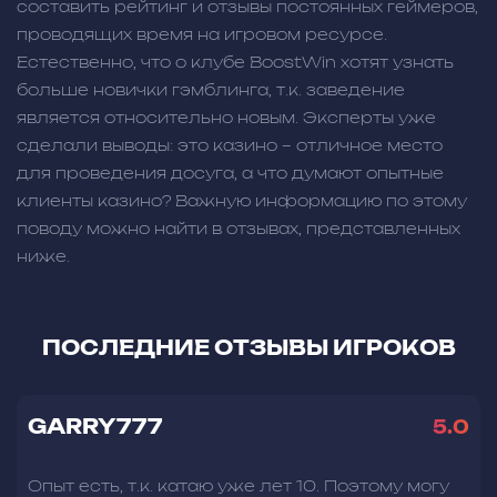
составить рейтинг и отзывы постоянных геймеров,
проводящих время на игровом ресурсе.
Естественно, что о клубе BoostWin хотят узнать
больше новички гэмблинга, т.к. заведение
является относительно новым. Эксперты уже
сделали выводы: это казино – отличное место
для проведения досуга, а что думают опытные
клиенты казино? Важную информацию по этому
поводу можно найти в отзывах, представленных
ниже.
ПОСЛЕДНИЕ ОТЗЫВЫ ИГРОКОВ
GARRY777
5.0
Опыт есть, т.к. катаю уже лет 10. Поэтому могу