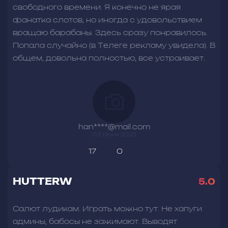
свободного времени. Я конечно не ярая
фанатка слотов, но иногда с удовольствием
вращаю барабаны. Здесь сразу понравилось.
Попала случайно (в Телеге рекламу увидела). В
общем, довольна полностью, все устраивает.
han****@mail.com
03 Июня 2025
17
0
HUTTERW
5.0
Салют лудикам. Играть можно тут. Не хапуги
админы, бабосы не зажимают. Выводят