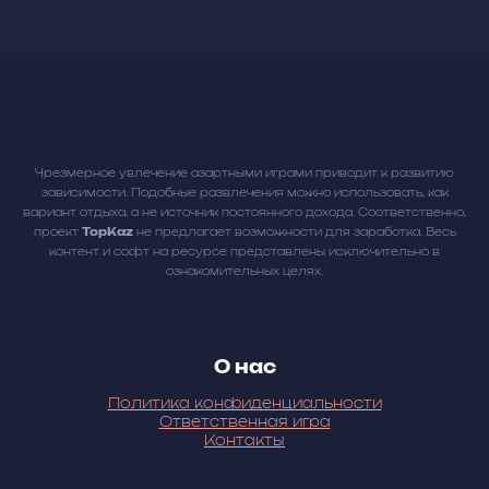
Чрезмерное увлечение азартными играми приводит к развитию
зависимости. Подобные развлечения можно использовать, как
вариант отдыха, а не источник постоянного дохода. Соответственно,
проект
TopKaz
не предлагает возможности для заработка. Весь
контент и софт на ресурсе представлены исключительно в
ознакомительных целях.
О нас
Политика конфиденциальности
Ответственная игра
Контакты