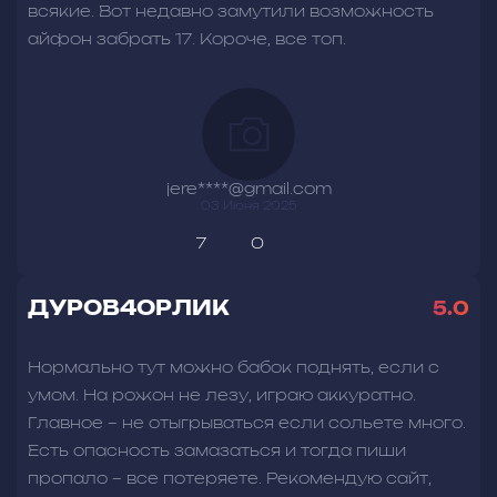
всякие. Вот недавно замутили возможность
айфон забрать 17. Короче, все топ.
jere****@gmail.com
03 Июня 2025
7
0
ДУРОВ4ОРЛИК
5.0
Нормально тут можно бабок поднять, если с
умом. На рожон не лезу, играю аккуратно.
Главное – не отыгрываться если сольете много.
Есть опасность замазаться и тогда пиши
пропало – все потеряете. Рекомендую сайт,