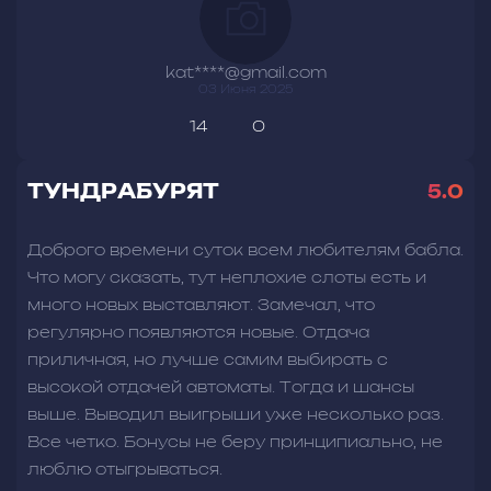
kat****@gmail.com
03 Июня 2025
14
0
ТУНДРАБУРЯТ
5.0
Доброго времени суток всем любителям бабла.
Что могу сказать, тут неплохие слоты есть и
много новых выставляют. Замечал, что
регулярно появляются новые. Отдача
приличная, но лучше самим выбирать с
высокой отдачей автоматы. Тогда и шансы
выше. Выводил выигрыши уже несколько раз.
Все четко. Бонусы не беру принципиально, не
люблю отыгрываться.