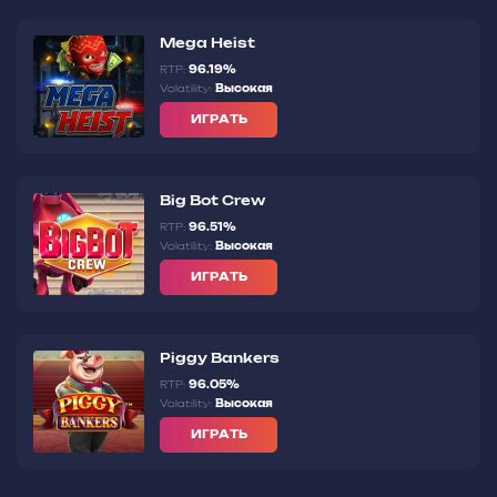
Mega Heist
RTP:
96.19%
Volatility:
Высокая
ИГРАТЬ
Big Bot Crew
RTP:
96.51%
Volatility:
Высокая
ИГРАТЬ
Piggy Bankers
RTP:
96.05%
Volatility:
Высокая
ИГРАТЬ