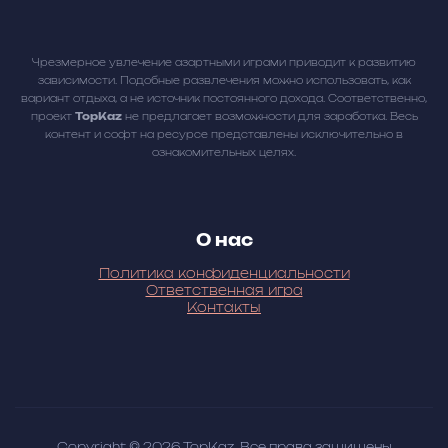
Чрезмерное увлечение азартными играми приводит к развитию
зависимости. Подобные развлечения можно использовать, как
вариант отдыха, а не источник постоянного дохода. Соответственно,
проект
TopKaz
не предлагает возможности для заработка. Весь
контент и софт на ресурсе представлены исключительно в
ознакомительных целях.
О нас
Политика конфиденциальности
Ответственная игра
Контакты
Copyright © 2026 TopKaz. Все права защищены