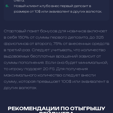
счета.
Новый клиент клуба внес первый депозит в
размере от 10$ или эквивалент в других валютах.
Стартовый пакет бонусов для новичков включает
в себя 150% от суммы первого депозита, до 325
фриспинов от второго, 75% от внесенных средств
в третий раз. Следует учитывать, что количество
выдаваемых бесплатных вращений зависит от
суммы пополнения. Если она будет минимальной,
то игроку подарят 20 FS. Для получения
максимального количества следует внести
сумму, которая превышает 100$ или эквивалент в
других валютах.
РЕКОМЕНДАЦИИ ПО ОТЫГРЫШУ