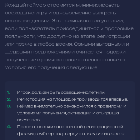
Каждый геймер стремится минимизировать
расходы на игру и одновременно выиграть
реальные деньги. Это возможно при условии,
если пользователь присоединиться к программе
лояльности, что доступно на этапе регистрации
или позже в любое время. Самыми выгодными и
щедрыми предложениями считается подарки,
полученные в рамках приветственного пакета.
Условия его получения следующие:
Игрок должен быть совершеннолетним.
Регистрация на площадке производится впервые.
Геймер внимательно ознакомился с правилами и
условиями получения, активации и отыгрыша
презентов.
После отправки заполненной регистрационной
формы, гэмблер подтвердил открытие игрового