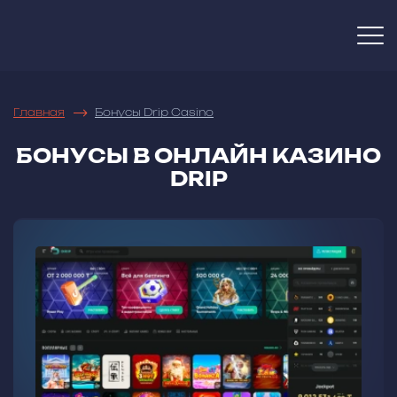
ДЕМО-ИГРЫ
ОБЗОРЫ КАЗИНО
Главная
Бонусы Drip Casino
РУЛЕТКА
БЛЭКДЖЕК
БЛОГ
БОНУСЫ В ОНЛАЙН КАЗИНО
DRIP