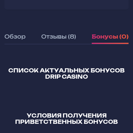
Обзор
Отзывы (8)
Бонусы (0)
СПИСОК АКТУАЛЬНЫХ БОНУСОВ
DRIP CASINO
УСЛОВИЯ ПОЛУЧЕНИЯ
ПРИВЕТСТВЕННЫХ БОНУСОВ