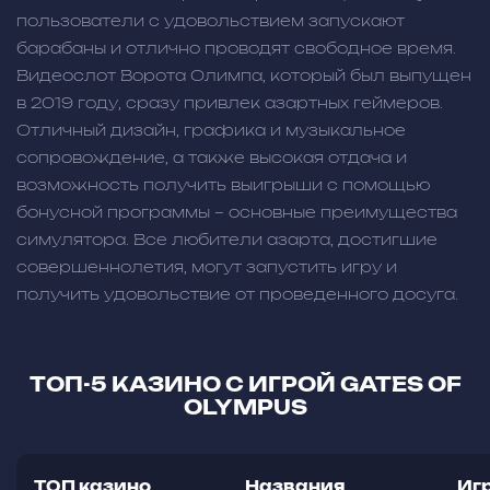
пользователи с удовольствием запускают
барабаны и отлично проводят свободное время.
Видеослот Ворота Олимпа, который был выпущен
в 2019 году, сразу привлек азартных геймеров.
Отличный дизайн, графика и музыкальное
сопровождение, а также высокая отдача и
возможность получить выигрыши с помощью
бонусной программы – основные преимущества
симулятора. Все любители азарта, достигшие
совершеннолетия, могут запустить игру и
получить удовольствие от проведенного досуга.
ТОП-5 КАЗИНО С ИГРОЙ GATES OF
OLYMPUS
ТОП казино
Названия
Игр