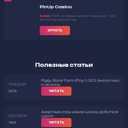
PinUp Casino
Бонус:
120% на первый депозит новичкам + 250
бесплатных фриспинов
ИГРАТЬ
Полезные статьи
Piggy Bank Farm (Play’n GO): аналитика
и нюансы
17.06.2024
ЧИТАТЬ
5578
Азартные игры какие шансы добиться
удачи
02.07.2024
ЧИТАТЬ
1954