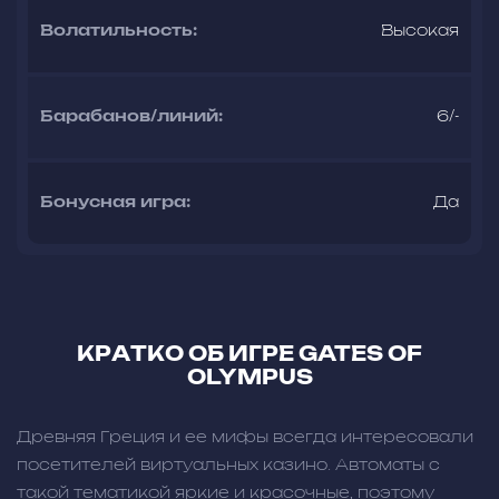
Волатильность:
Высокая
Барабанов/линий:
6/-
Бонусная игра:
Да
КРАТКО ОБ ИГРЕ GATES OF
OLYMPUS
Древняя Греция и ее мифы всегда интересовали
посетителей виртуальных казино. Автоматы с
такой тематикой яркие и красочные, поэтому