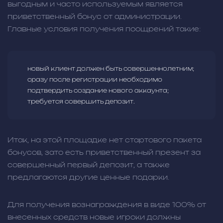
выгодным и часто используемым является
приветственный бонус от администрации.
Главные условия получения поощрений такие:
новый клиент должен быть совершеннолетним;
сразу после регистрации необходимо
подтвердить создание нового аккаунта;
требуется совершить депозит.
Итак, на этой площадке нет стартового пакета
бонусов, зато есть приветственный презент за
совершенный первый депозит, а также
предлагаются другие ценные подарки.
Для получения вознаграждения в виде 100% от
внесенных средств новые игроки должны