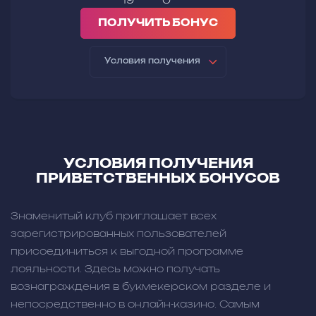
19
0
ПОЛУЧИТЬ БОНУС
Условия получения
Чтобы получить приветственный бонус, вам
необходимо пройди несложную регистрацию
и внести депозит от
6000₸
. Максимально
УСЛОВИЯ ПОЛУЧЕНИЯ
возможный бонус на первый депозит,
ПРИВЕТСТВЕННЫХ БОНУСОВ
составляет
180 000₸
.
Знаменитый клуб приглашает всех
зарегистрированных пользователей
присоединиться к выгодной программе
лояльности. Здесь можно получать
вознаграждения в букмекерском разделе и
непосредственно в онлайн-казино. Самым