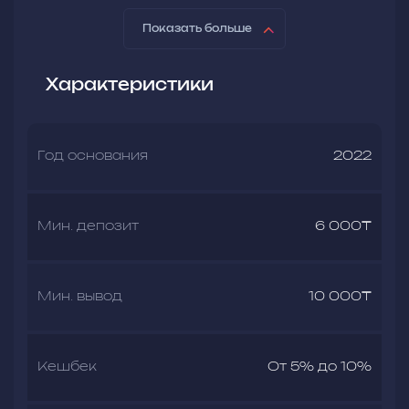
Показать больше
Характеристики
Год основания
2022
Мин. депозит
6 000₸
Мин. вывод
10 000₸
Кешбек
От 5% до 10%