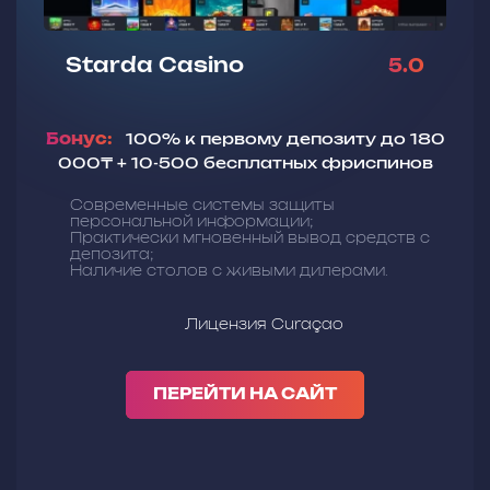
Starda Casino
5.0
Бонус:
100% к первому депозиту до 180
000₸ + 10-500 бесплатных фриспинов
Современные системы защиты
персональной информации;
Практически мгновенный вывод средств с
депозита;
Наличие столов с живыми дилерами.
Лицензия Curaçao
ПЕРЕЙТИ НА САЙТ