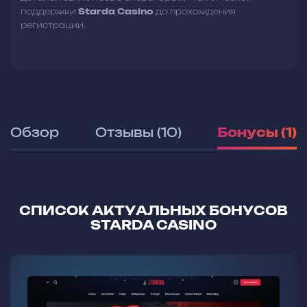
поддержки
Starda Casino
до прохождения
регистрации.
Обзор
Отзывы (10)
Бонусы (1)
СПИСОК АКТУАЛЬНЫХ БОНУСОВ
STARDA CASINO