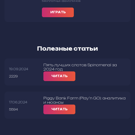
бесплатных фриспинов
ИГРАТЬ
Полезные статьи
Пять лучших слотов Spinomenal за
2024 год
19.09.2024
ЧИТАТЬ
2229
Piggy Bank Farm (Play’n GO): аналитика
и нюансы
17.06.2024
ЧИТАТЬ
5594