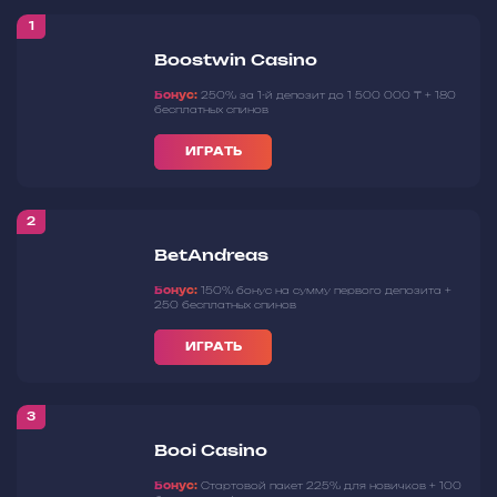
1
Boostwin Casino
Бонус:
250% за 1-й депозит до 1 500 000 ₸ + 180
бесплатных спинов
ИГРАТЬ
2
BetAndreas
Бонус:
150% бонус на сумму первого депозита +
250 бесплатных спинов
ИГРАТЬ
3
Booi Casino
Бонус:
Стартовой пакет 225% для новичков + 100