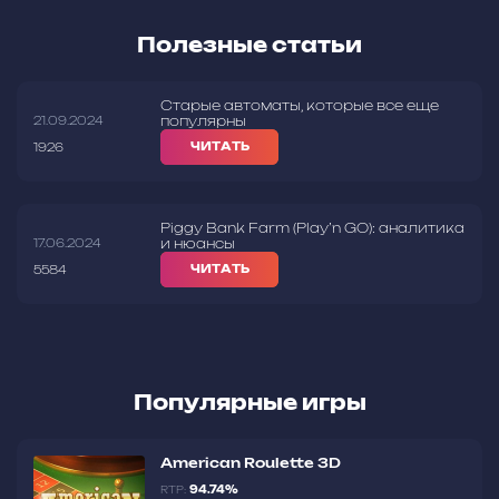
Полезные статьи
Старые автоматы, которые все еще
популярны
21.09.2024
ЧИТАТЬ
1926
Piggy Bank Farm (Play’n GO): аналитика
и нюансы
17.06.2024
ЧИТАТЬ
5584
Популярные игры
American Roulette 3D
RTP:
94.74%