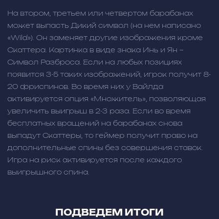
На втором, третьем или четвертом барабанах
может выпасть Дикий символ (на нем написано
«Wild»). Он заменяет другие изображения кроме
Скаттера. Картинка в виде знака Инь и Ян –
Символ Разброса. Если на любых позициях
появится 3-5 таких изображений, игрок получит 8-
20 фриспинов. Во время них у Вайлда
активируется опция «Множитель», позволяющая
увеличить выигрыш в 2-3 раза. Если во время
бесплатных вращений на барабанах снова
выпадут Скаттеры, то геймер получит право на
дополнительные спины без совершения ставок.
Игра на риск активируется после каждого
выигрышного спина.
ПОДВЕДЕМ ИТОГИ