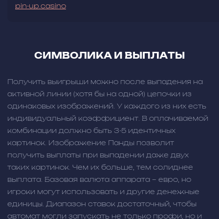
pin-up.casino
СИМВОЛИКА И ВЫПЛАТЫ
Получить выигрыши можно после выпадения на
активной линии (хотя бы на одной) цепочки из
одинаковых изображений. У каждого из них есть
индивидуальный коэффициент. В оплачиваемой
комбинации должно быть 3-5 идентичных
картинок. Изображение Панды позволит
получить выплаты при выпадении даже двух
таких картинок. Чем их больше, тем солиднее
выплата. Базовая валюта аппарата – евро, но
игроки могут использовать и другие денежные
единицы. Диапазон ставок достаточный, чтобы
автомат могли запускать не только профи, но и