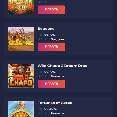
Volatility:
–
ИГРАТЬ
Seasons
RTP:
96.10%
Volatility:
Средняя
ИГРАТЬ
Wild Chapo 2 Dream Drop
RTP:
96.10%
Volatility:
Высокая
ИГРАТЬ
Fortunes of Aztec
RTP:
96.42%
Volatility:
Высокая