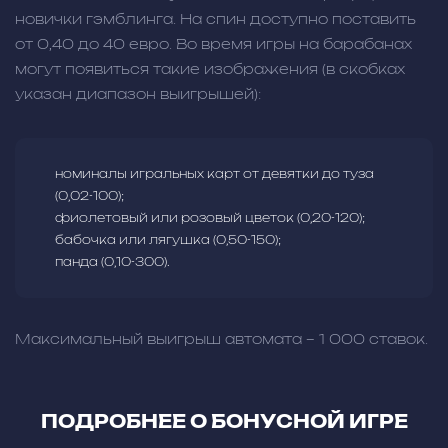
новички гэмблинга. На спин доступно поставить
от 0,40 до 40 евро. Во время игры на барабанах
могут появиться такие изображения (в скобках
указан диапазон выигрышей):
номиналы игральных карт от девятки до туза
(0,02-100);
фиолетовый или розовый цветок (0,20-120);
бабочка или лягушка (0,50-150);
панда (0,10-300).
Максимальный выигрыш автомата – 1 000 ставок.
ПОДРОБНЕЕ О БОНУСНОЙ ИГРЕ