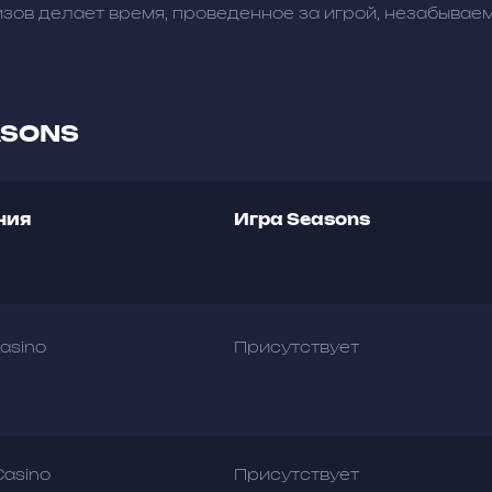
ов делает время, проведенное за игрой, незабывае
ASONS
ния
Игра Seasons
asino
Присутствует
Casino
Присутствует