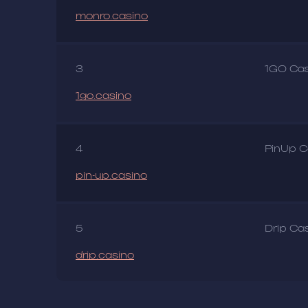
monro.casino
3
1GO Ca
1go.casino
4
PinUp C
pin-up.casino
5
Drip Ca
drip.casino