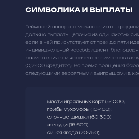
СИМВОЛИКА И ВЫПЛАТЫ
Геймплей аппарата можно считать традици
должна выпасть цепочка из одинаковых си
если в ней присутствует от трех до пяти и
индивидуальный коэффициент, благодаря к
размер влияет и количество символов в ко
(0,2-100 кредитов). Во время вращения бар
следующими вероятными выигрышами в кре
масти игральных карт (5-1000;
грибы мухоморы (10-400);
елочные шишки (60-500);
желуди (15-600);
синяя ягода (20-750);