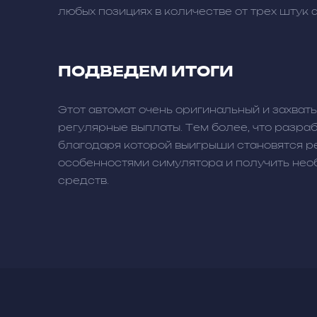
любых позициях в количестве от трех штук
ПОДВЕДЕМ ИТОГИ
Этот автомат очень оригинальный и захват
регулярные выплаты. Тем более, что разр
благодаря которой выигрыши становятся р
особенностями симулятора и получить нео
средств.