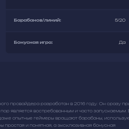
Барабанов/линий:
5/20
Бонусная игра:
Да
ого провайдера разработан в 2016 году. Он сразу п
 пор является востребованным и часто запускаемым. 
 даже опытные геймеры вращают барабаны, использу
ы простая и понятная, а эксклюзивная бонусная