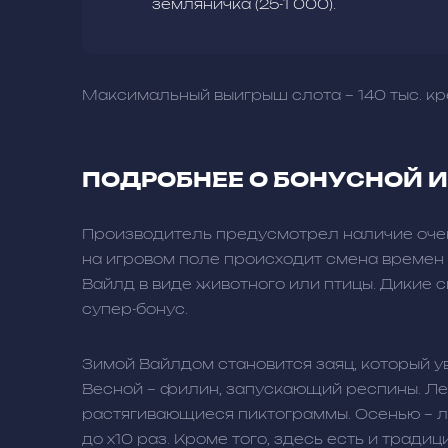
земляничка (25-1 000).
Максимальный выигрыш слота – 140 тыс. кр
ПОДРОБНЕЕ О БОНУСНОЙ И
Производитель предусмотрел наличие оче
на игровом поле происходит смена времен 
Вайлд в виде животного или птицы. Дикие
супер-бонус.
Зимой Вайлдом становится заяц, который у
Весной – филин, запускающий респины. Л
растягивающиеся пиктограммы. Осенью – л
до х10 раз. Кроме того, здесь есть и тради