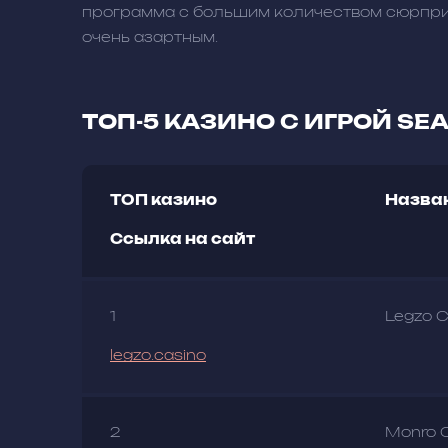
программа с большим количеством сюрприз
очень азартным.
ТОП-5 КАЗИНО С ИГРОЙ SE
ТОП казино
Назва
Ссылка на сайт
1
Legzo C
legzo.casino
2
Monro 